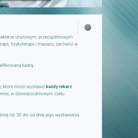
arakterze urazowym, przeciążeniowym
pii, fizykoterapii i masażu, zarówno w
lifikowaną kadrą.
e, które może wystawić
każdy lekarz
iennie, w dziesięciodniowym cyklu
źniej niż 30 dni od dnia jego wystawienia.